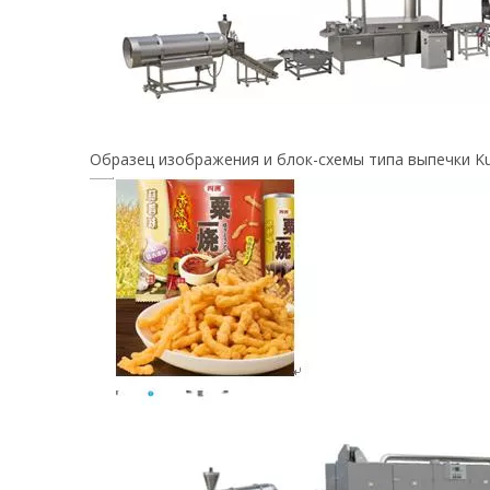
Образец изображения и блок-схемы типа выпечки Ku