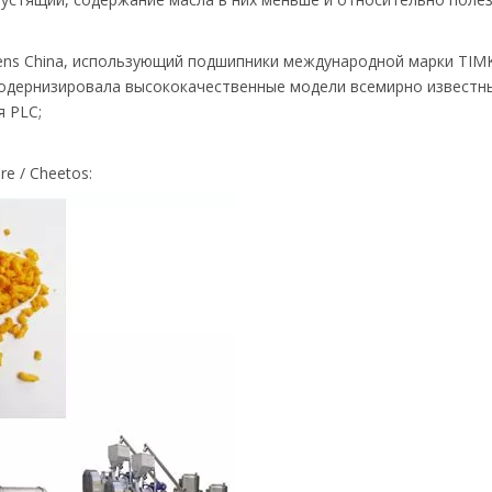
ns China, использующий подшипники международной марки TIM
одернизировала высококачественные модели всемирно известны
я PLC;
e / Cheetos: