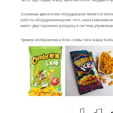
Основным двигателем оборудования является Sieme
работы оборудования;кроме того, наша компания м
имеет двустороннюю разгрузку и систему управлени
Пример изображения и блок-схемы типа жарки Kurkur