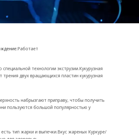
ждение:
Работает
о специальной технологии экструзии.Кукурузная
ет трения двух вращающихся пластин кукурузная
верхность набрызгают приправу, чтобы получить
они пользуются большой популярностью у
а есть тип жарки и выпечки.Вкус жареных Куркуре/
но для здоровья;