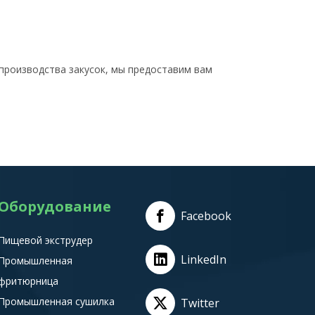
 производства закусок, мы предоставим вам
Оборудование
Facebook
Пищевой экструдер
LinkedIn
Промышленная
фритюрница
Промышленная сушилка
Twitter