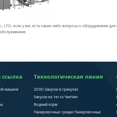
, LTD, если у вас есть какие-либо вопросы о оборудовании для
обслуживание.
 ссылка
Технологическая линия
ой машине
2D3D Закуски в гранулах
Закуски из теста ЧинЧин
ты
Водный корм
Панировочные сухари Панировочные