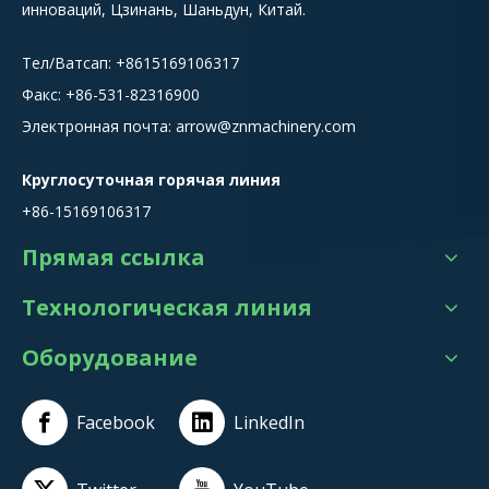
инноваций, Цзинань, Шаньдун, Китай.
Тел/Ватсап:
+8615
169106317
Факс: +86-531-82316900
Электронная почта:
arrow@znmachinery.com
Круглосуточная горячая линия
+86-15169106317
Прямая ссылка
Технологическая линия
Оборудование
Facebook
LinkedIn