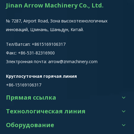
Jinan Arrow Machinery Co., Ltd.
№ 7287, Airport Road, Зона высокотехнологичных
инноваций, Цзинань, Шаньдун, Китай.
Тел/Ватсап:
+8615
169106317
Факс: +86-531-82316900
Электронная почта:
arrow@znmachinery.com
Круглосуточная горячая линия
+86-15169106317
Прямая ссылка
Технологическая линия
Оборудование