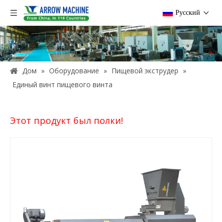
Pусский
Дом
»
Оборудование
»
Пищевой экструдер
»
Единый винт пищевого винта
Этот продукт был полки!