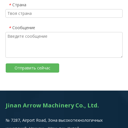
Страна
*
Сообщение
*
Отправить сейчас
Jinan Arrow Machinery Co., Ltd.
№ 7287, Airport Road, Зона высокотехнологичных