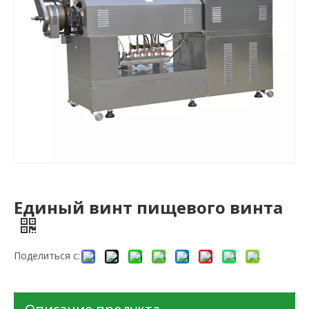
Единый винт пищевого винта
Поделиться с: