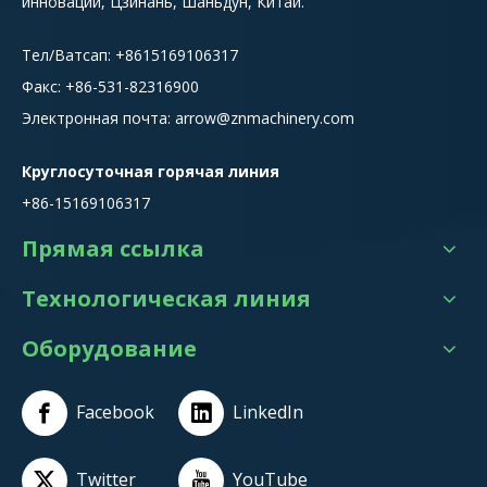
инноваций, Цзинань, Шаньдун, Китай.
Тел/Ватсап:
+8615
169106317
Факс: +86-531-82316900
Электронная почта:
arrow@znmachinery.com
Круглосуточная горячая линия
+86-15169106317
Прямая ссылка
Технологическая линия
Оборудование
Facebook
LinkedIn
Twitter
YouTube