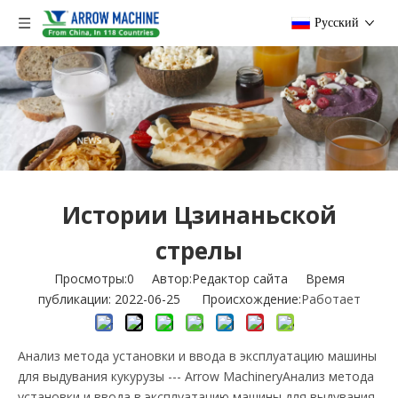
Pусский
Истории Цзинаньской
стрелы
Просмотры:
0
Автор:Pедактор сайта Время
публикации: 2022-06-25 Происхождение:
Работает
Анализ метода установки и ввода в эксплуатацию машины
для выдувания кукурузы --- Arrow MachineryАнализ метода
установки и ввода в эксплуатацию машины для выдувания