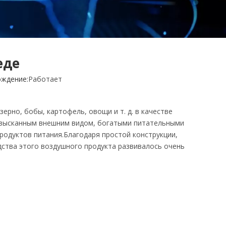
еде
ждение:
Работает
рно, бобы, картофель, овощи и т. д. в качестве
 изысканным внешним видом, богатыми питательными
одуктов питания.Благодаря простой конструкции,
ства этого воздушного продукта развивалось очень