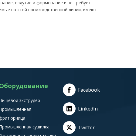
ование, вздутие и формование и не требует
имые на этой производственной линии, имеют
Оборудование
Facebook
Пищевой экструдер
LinkedIn
Промышленная
фритюрница
Промышленная сушилка
Twitter
Раствор для ароматизации