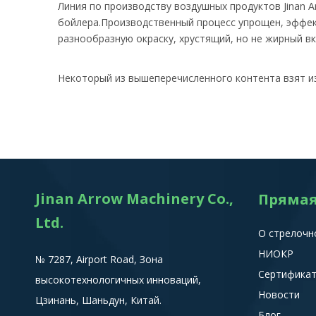
Линия по производству воздушных продуктов Jinan A
бойлера.Производственный процесс упрощен, эффект
разнообразную окраску, хрустящий, но не жирный вк
Некоторый из вышеперечисленного контента взят и
Jinan Arrow Machinery Co.,
Прямая
Ltd.
О стрелочн
НИОКР
№ 7287, Airport Road, Зона
Сертифика
высокотехнологичных инноваций,
Новости
Цзинань, Шаньдун, Китай.
Блог