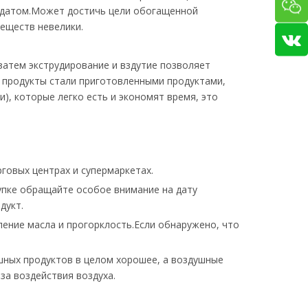
рудатом.Может достичь цели обогащенной
еществ невелики.
затем экструдирование и вздутие позволяет
 продукты стали приготовленными продуктами,
), которые легко есть и экономят время, это
говых центрах и супермаркетах.
упке обращайте особое внимание на дату
дукт.
ение масла и прогорклость.Если обнаружено, что
ушных продуктов в целом хорошее, а воздушные
за воздействия воздуха.