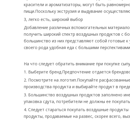
красители и ароматизаторы, могут быть равномерн
пищи.Поскольку экструзия и выдувание осуществляю
3, легко есть, широкий выбор
Добавление различных вспомогательных материалов 
получить широкий спектр воздушных продуктов с б
большинство из них представляют собой готовые к 
своего рода удобная еда с большими перспективами
На что следует обратить внимание при покупке сыпу
1. Выберите бренд.Предпочтение отдается брендово
2. Посмотрите на логотип.Покупайте расфасованные
производства продукта и выбирайте продукт в пред
3. Большинство воздушных продуктов заполнено ине
упаковка сдута, потребители не должны ее покупать
4. Следует стараться покупать воздушные продукты
продукты, продаваемые на развес, скорее всего, вы