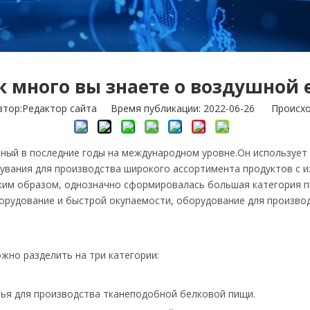
к много вы знаете о воздушной 
ор:Pедактор сайта Время публикации: 2022-06-26 Происхо
ый в последние годы на международном уровне.Он использует зе
дувания для производства широкого ассортимента продуктов с
ким образом, однозначно сформировалась большая категория пр
орудование и быстрой окупаемости, оборудование для производ
жно разделить на три категории:
рья для производства тканеподобной белковой пищи.