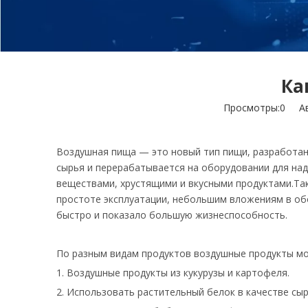
Ка
Просмотры:
0
Авт
Воздушная пища — это новый тип пищи, разработанн
сырья и перерабатывается на оборудовании для на
веществами, хрустящими и вкусными продуктами.Та
простоте эксплуатации, небольшим вложениям в об
быстро и показало большую жизнеспособность.
По разным видам продуктов воздушные продукты мо
1. Воздушные продукты из кукурузы и картофеля.
2. Использовать растительный белок в качестве сы