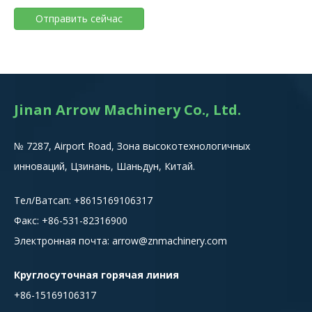
Отправить сейчас
Jinan Arrow Machinery Co., Ltd.
№ 7287, Airport Road, Зона высокотехнологичных
инноваций, Цзинань, Шаньдун, Китай.
Тел/Ватсап:
+8615
169106317
Факс: +86-531-82316900
Электронная почта:
arrow@znmachinery.com
Круглосуточная горячая линия
+86-15169106317