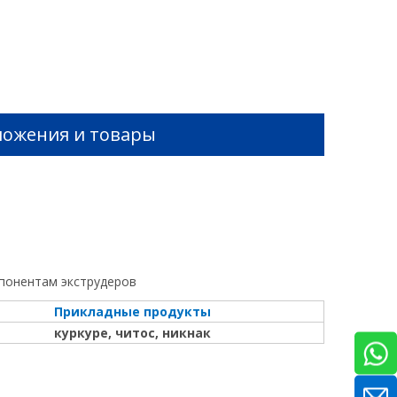
ожения и товары
мпонентам экструдеров
Прикладные продукты
куркуре, читос, никнак