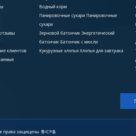
ты
Водный корм
Панировочные сухари Панировочные
сухари
отзывы
Зерновой батончик Энергетический
батончик Батончик с мюсли
ие клиентов
Кукурузные хлопья Хлопья для завтрака
ваемые
 Все права защищены. 鲁ICP备