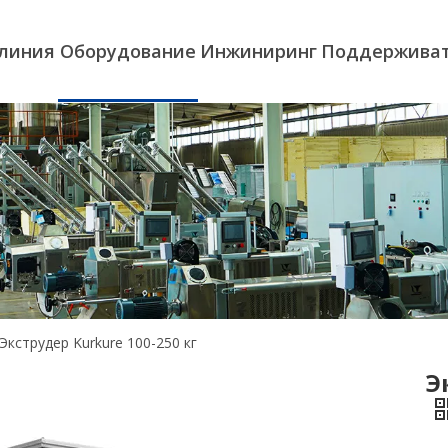
 линия
Оборудование
Инжиниринг
Поддержива
Экструдер Kurkure 100-250 кг
Э