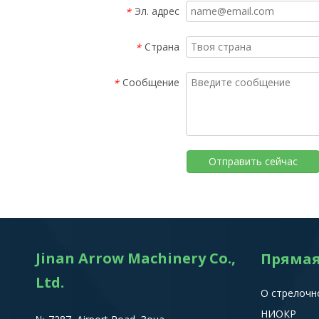
Эл. адрес
*
Страна
*
Сообщение
*
Отправить сейчас
Jinan Arrow Machinery Co.,
Прямая
Ltd.
О стрелочн
НИОКР