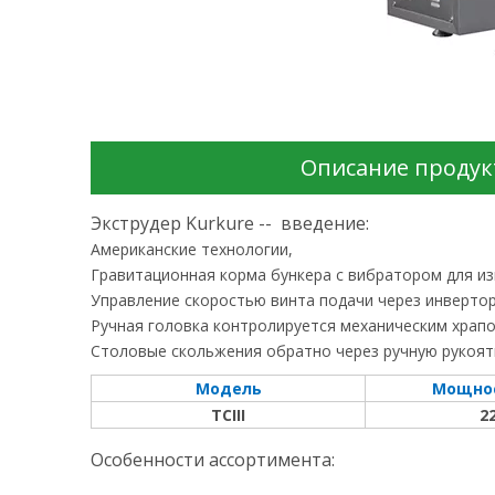
Описание продук
Экструдер Kurkure --
введение:
Американские технологии,
Гравитационная корма бункера с вибратором для и
Управление скоростью винта подачи через инверто
Ручная головка контролируется механическим храп
Столовые скольжения обратно через ручную рукоятк
Модель
Мощнос
ТСIII
2
Особенности ассортимента: