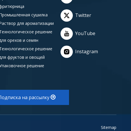
фритюрница
Промышленная сушилка
Twitter
Раствор для ароматизации
Технологическое решение
YouTube
для орехов и семян
Технологическое решение
Instagram
для фруктов и овощей
Упаковочное решение
Подписка на рассылку
Sitemap