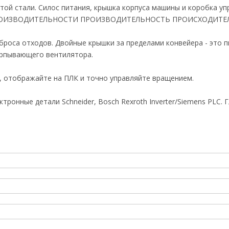
той стали. Силос питания, крышка корпуса машины и коробка у
ОИЗВОДИТЕЛЬНОСТИ ПРОИЗВОДИТЕЛЬНОСТЬ ПРОИСХОДИТЕЛЬ
сброса отходов. Двойные крышки за пределами конвейера - это 
ерпывающего вентилятора.
, отображайте на ПЛК и точно управляйте вращением.
ктронные детали Schneider, Bosch Rexroth Inverter/Siemens PLC.