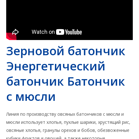
Зерновой батончик
Энергетический
батончик Батончик
с мюсли
Линия по производству овсяных батончиков с мюсли и
мюсли использует хлопья, пухлые шарики, хрустящий рис,
овсяные хлопья, гранулы орехов и бобов, обезвоженные
кубики фруктов и овощей, а также некоторые