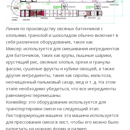
Линия по производству овсяных батончиков с
хлопьями, гранолой и шоколадом обычно включает в
себя различное оборудование, такое как:
Миксер: используется для смешивания ингредиентов
для батончиков, таких как крупы, пышные шарики,
хрустящий рис, овсяные хлопья, орехи и гранулы
фасоли, сушеные фрукты и кубики овощей, а также
другие ингредиенты, такие как сиропы, мальтоза,
неочищенный пальмовый сахар, мед и т. д. На этом
этапе необходимо убедиться, что все ингредиенты
равномерно перемешаны.
Конвейер: это оборудование используется для
транспортировки смеси на следующий этап.
Листоформующая машина: эта машина используется
для прессования смеси в лист, чтобы его можно было
разрезать на нужную форму и размер.