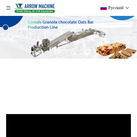
Pусский