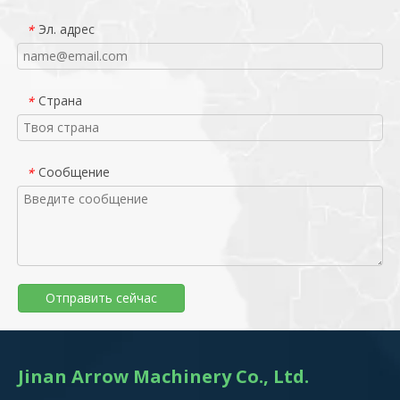
Эл. адрес
*
Страна
*
Сообщение
*
Отправить сейчас
Jinan Arrow Machinery Co., Ltd.