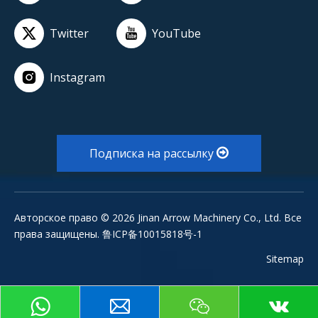
Twitter
YouTube
Instagram
Подписка на рассылку
Авторское право ©
2026
Jinan Arrow Machinery Co., Ltd. Все
права защищены. 鲁ICP备10015818号-1
Sitemap