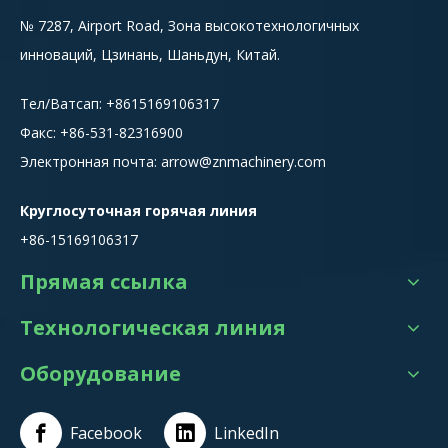
№ 7287, Airport Road, Зона высокотехнологичных
инноваций, Цзинань, Шаньдун, Китай.
Тел/Ватсап:
+8615
169106317
Факс: +86-531-82316900
Электронная почта:
arrow@znmachinery.com
Круглосуточная горячая линия
+86-15169106317
Прямая ссылка
Технологическая линия
Оборудование
Facebook
LinkedIn