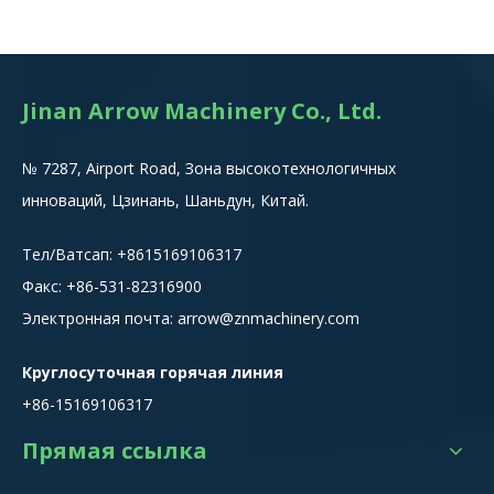
Jinan Arrow Machinery Co., Ltd.
№ 7287, Airport Road, Зона высокотехнологичных
инноваций, Цзинань, Шаньдун, Китай.
Тел/Ватсап:
+8615
169106317
Факс: +86-531-82316900
Электронная почта:
arrow@znmachinery.com
Круглосуточная горячая линия
+86-15169106317
Прямая ссылка