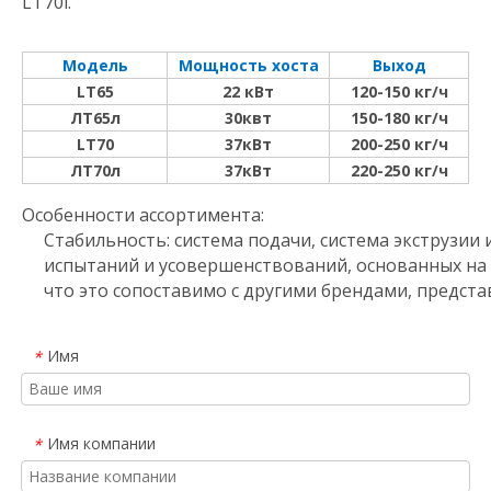
LT70l.
Модель
Мощность хоста
Выход
LT65
22 кВт
120-150 кг/ч
ЛТ65л
30квт
150-180 кг/ч
LT70
37кВт
200-250 кг/ч
ЛТ70л
37кВт
220-250 кг/ч
Особенности ассортимента:
Стабильность: система подачи, система экструзии
испытаний и усовершенствований, основанных на
что это сопоставимо с другими брендами, предста
Имя
*
Имя компании
*